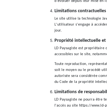
d'évoluer depuis leur mise en l
Limitations contractuelle
Le site utilise la technologie J
L'utilisateur s'engage à accéde
jour.
Propriété intellectuelle e
LD Paysagiste est propriétaire d
accessibles sur le site, notamme
Toute reproduction, représentat
soit le moyen ou le procédé util
autorisée sera considérée comm
du Code de la propriété intellec
Limitations de responsabil
LD Paysagiste ne pourra être te
l'accès au site https://www.ld-p