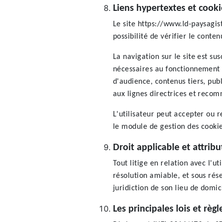
Liens hypertextes et cooki
Le site https://www.ld-paysagist
possibilité de vérifier le conten
La navigation sur le site est su
nécessaires au fonctionnement 
d'audience, contenus tiers, pub
aux lignes directrices et reco
L'utilisateur peut accepter ou 
le module de gestion des cookie
Droit applicable et attribu
Tout litige en relation avec l'u
résolution amiable, et sous ré
juridiction de son lieu de dom
Les principales lois et rè