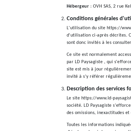
Hébergeur
: OVH SAS, 2 rue Ke
Conditions générales d'uti
L'utilisation du site https://ww
d'utilisation ci-après décrites.
sont donc invités à les consult
Ce site est normalement access
par LD Paysagiste , qui s'effor
site est mis à jour régulièreme
invité à s'y référer régulièreme
Description des services f
Le site https://www.ld-paysagis
société. LD Paysagiste s'efforc
des omissions, inexactitudes et 
Toutes les informations indiquée