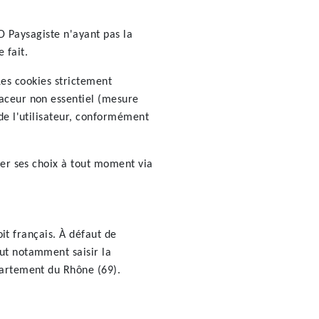
LD Paysagiste n'ayant pas la
 fait.
 Les cookies strictement
raceur non essentiel (mesure
de l'utilisateur, conformément
ier ses choix à tout moment via
oit français. À défaut de
ut notamment saisir la
partement du Rhône (69).