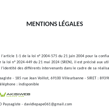
MENTIONS LÉGALES
 l'article 1-1 de la loi n° 2004-575 du 21 juin 2004 pour la conf
la loi n° 2024-449 du 21 mai 2024 (SREN), il est précisé aux util
l'identité des différents intervenants dans le cadre de sa réalisat
sagiste - 185 rue Jean Voillot, 69100 Villeurbanne - SIRET : 8939
léphone : indisponible
D Paysagiste - davidlepape061@gmail.com