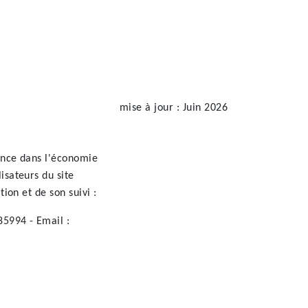
mise à jour : Juin 2026
iance dans l'économie
isateurs du site
ion et de son suivi :
85994 - Email :