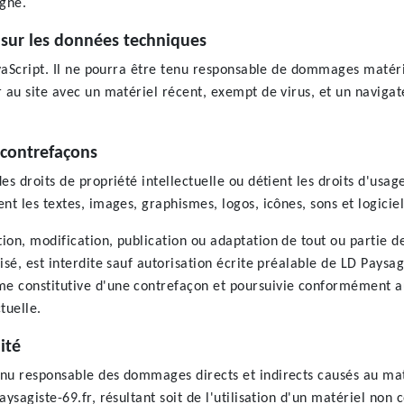
igne.
s sur les données techniques
avaScript. Il ne pourra être tenu responsable de dommages matériel
r au site avec un matériel récent, exempt de virus, et un naviga
t contrefaçons
es droits de propriété intellectuelle ou détient les droits d'usag
nt les textes, images, graphismes, logos, icônes, sons et logiciel
ion, modification, publication ou adaptation de tout ou partie d
isé, est interdite sauf autorisation écrite préalable de LD Paysag
e constitutive d'une contrefaçon et poursuivie conformément aux
tuelle.
ité
nu responsable des dommages directs et indirects causés au matér
aysagiste-69.fr, résultant soit de l'utilisation d'un matériel non 