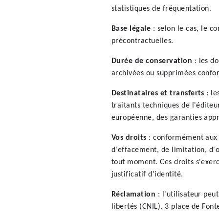
statistiques de fréquentation.
Base légale
: selon le cas, le c
précontractuelles.
Durée de conservation
: les d
archivées ou supprimées confo
Destinataires et transferts
: le
traitants techniques de l'édite
européenne, des garanties appr
Vos droits
: conformément aux ar
d'effacement, de limitation, d'
tout moment. Ces droits s'exe
justificatif d'identité.
Réclamation
: l'utilisateur pe
libertés (CNIL), 3 place de Fon