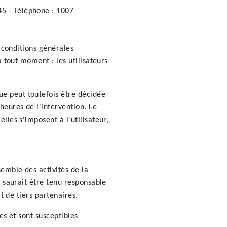
5 - Téléphone : 1007
s conditions générales
à tout moment ; les utilisateurs
e peut toutefois être décidée
heures de l'intervention. Le
lles s'imposent à l'utilisateur,
semble des activités de la
e saurait être tenu responsable
t de tiers partenaires.
es et sont susceptibles