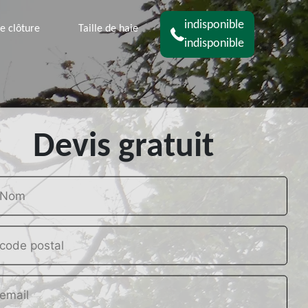
indisponible
e clôture
Taille de haie
indisponible
Devis gratuit