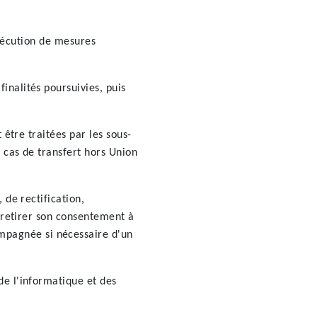
'exécution de mesures
inalités poursuivies, puis
 être traitées par les sous-
 cas de transfert hors Union
 de rectification,
e retirer son consentement à
mpagnée si nécessaire d'un
de l'informatique et des