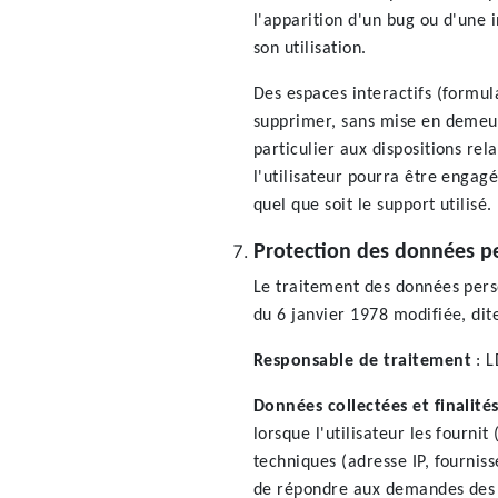
l'apparition d'un bug ou d'une 
son utilisation.
Des espaces interactifs (formula
supprimer, sans mise en demeure
particulier aux dispositions rel
l'utilisateur pourra être enga
quel que soit le support utilisé.
Protection des données p
Le traitement des données perso
du 6 janvier 1978 modifiée, dit
Responsable de traitement
: L
Données collectées et finalité
lorsque l'utilisateur les fourn
techniques (adresse IP, fournis
de répondre aux demandes des ut