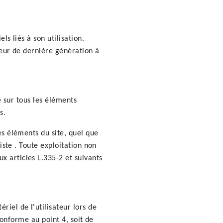
s liés à son utilisation.
teur de dernière génération à
e sur tous les éléments
s.
es éléments du site, quel que
iste . Toute exploitation non
 articles L.335-2 et suivants
iel de l'utilisateur lors de
conforme au point 4, soit de