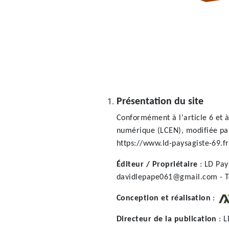
Présentation du site
Conformément à l'article 6 et à
numérique (LCEN), modifiée par 
https://www.ld-paysagiste-69.fr 
Éditeur / Propriétaire
: LD Pay
davidlepape061@gmail.com - Té
Conception et réalisation
:
Directeur de la publication
: L