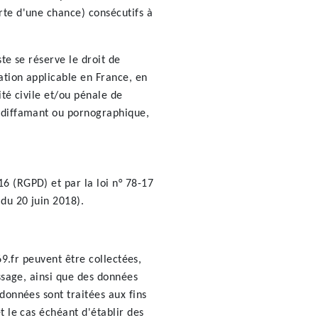
rte d'une chance) consécutifs à
ste se réserve le droit de
ation applicable en France, en
ité civile et/ou pénale de
, diffamant ou pornographique,
6 (RGPD) et par la loi n° 78-17
du 20 juin 2018).
.
69.fr peuvent être collectées,
essage, ainsi que des données
données sont traitées aux fins
t le cas échéant d'établir des